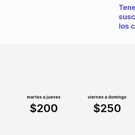
Tene
susc
los 
martes a jueves
viernes a domingo
$200
$250