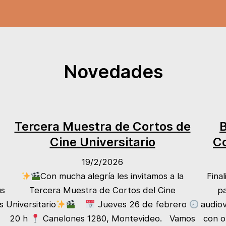
Novedades
Tercera Muestra de Cortos de
B
Cine Universitario
Co
19/2/2026
Con mucha alegría les invitamos a la
Fina
us
Tercera Muestra de Cortos del Cine
pa
s
Universitario
Jueves 26 de febrero
audio
20 h
Canelones 1280, Montevideo. Vamos
con o