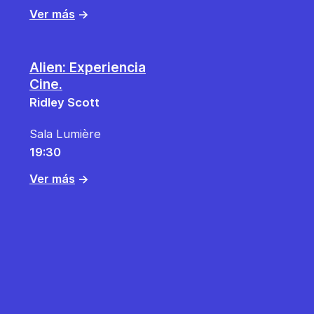
Ver más
→
Alien: Experiencia
Cine.
Ridley Scott
Sala Lumière
19:30
Ver más
→