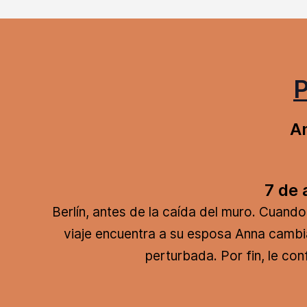
P
A
7 de 
Berlín, antes de la caída del muro. Cuand
viaje encuentra a su esposa Anna cambi
perturbada. Por fin, le co