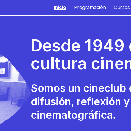
Inicio
Programación
Cursos
Desde 1949 
cultura cine
Somos un cineclub 
difusión, reflexión y
cinematográfica.