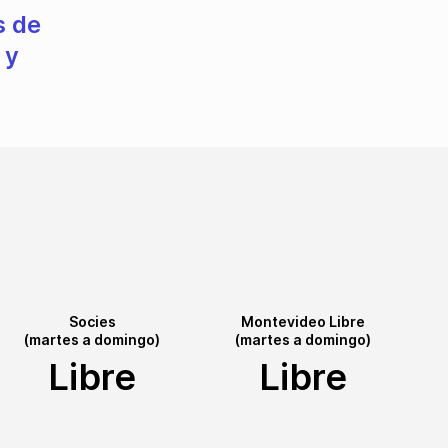
s de
 y
Socies
Montevideo Libre
(martes a domingo)
(martes a domingo)
Libre
Libre