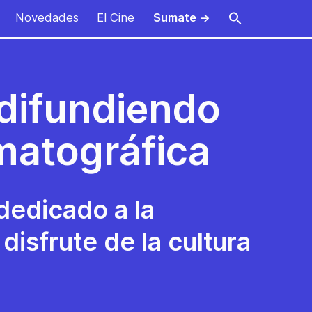
Novedades
El Cine
Sumate →
difundiendo
matográfica
dedicado a la
 disfrute de la
cultura