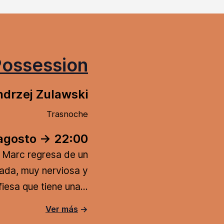
ossession
ndrzej Zulawski
Trasnoche
agosto -> 22:00
o Marc regresa de un
ada, muy nerviosa y
nfiesa que tiene una…
Ver más
→