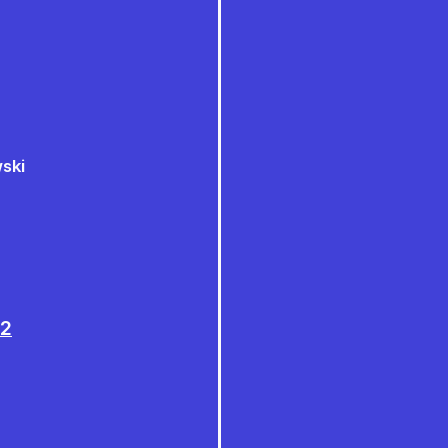
ski
 2