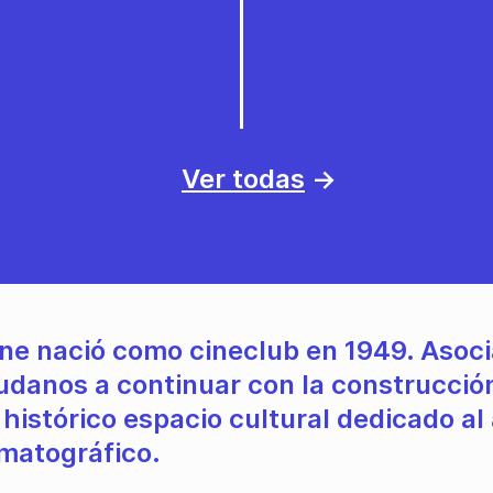
Ver todas
→
ine nació como cineclub en 1949. Asoci
udanos a continuar con la construcció
 histórico espacio cultural dedicado al
matográfico.