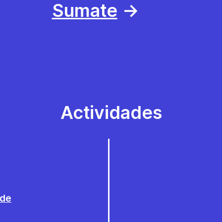
Sumate
→
Actividades
 de