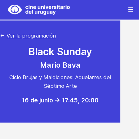
Saltar
al
Cine
contenido
Universitario
del
←
Ver la programación
Uruguay
Black Sunday
Mario Bava
Ciclo Brujas y Maldiciones: Aquelarres del
Séptimo Arte
16 de junio -> 17:45
, 20:00