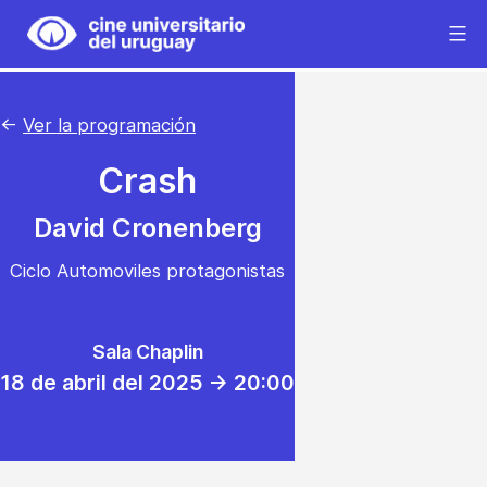
Saltar
al
Cine
contenido
Universitario
del
←
Ver la programación
Uruguay
Crash
David Cronenberg
Ciclo Automoviles protagonistas
Sala Chaplin
18 de abril del 2025 -> 20:00