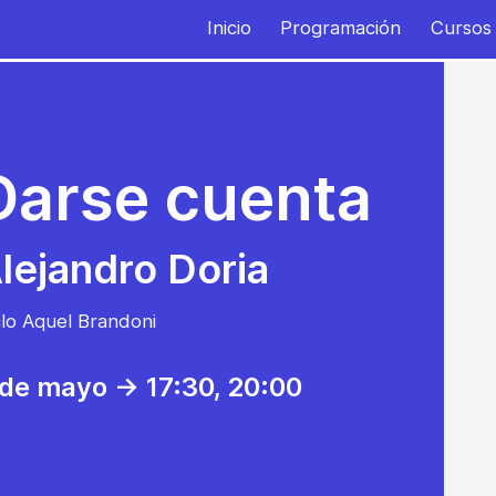
Inicio
Programación
Cursos
Darse cuenta
lejandro Doria
clo Aquel Brandoni
 de mayo -> 17:30
, 20:00