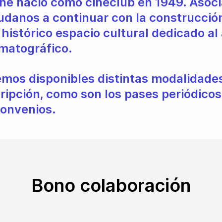
ine nació como cineclub en 1949. Asoci
udanos a continuar con la construcció
 histórico espacio cultural dedicado al
matográfico.
mos disponibles distintas modalidade
ripción, como son los pases periódicos
convenios.
Bono colaboración