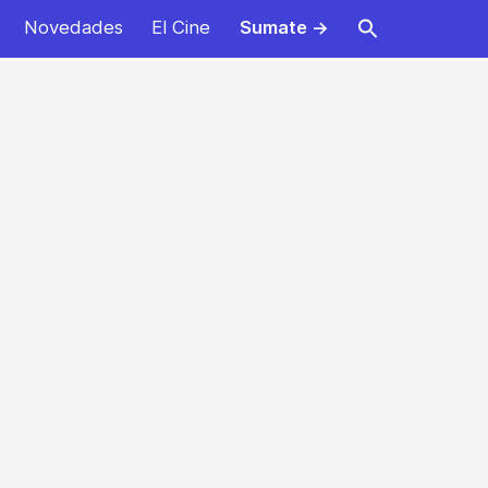
Novedades
El Cine
Sumate →