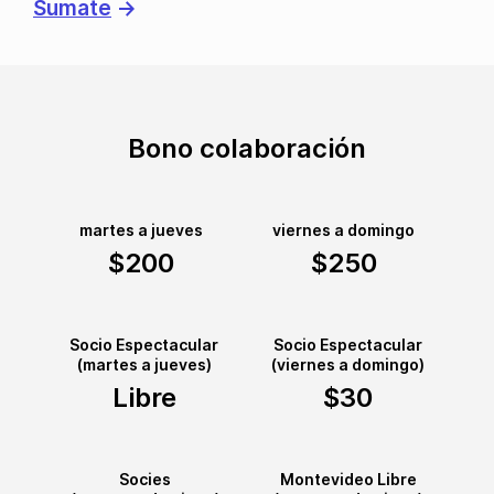
Sumate
→
Bono colaboración
martes a jueves
viernes a domingo
$200
$250
Socio Espectacular
Socio Espectacular
(martes a jueves)
(viernes a domingo)
Libre
$30
Socies
Montevideo Libre