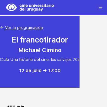
Saltar
al
Cine
contenido
Universitario
del
←
Ver la programación
Uruguay
El francotirador
Michael Cimino
Ciclo Una historia del cine: los salvajes 70s
12 de julio -> 17:00