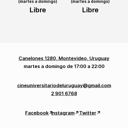
(martes a domingo)
(martes a domingo)
Libre
Libre
Canelones 1280, Montevideo, Uruguay
martes a domingo de 17:00 a 22:00
cineuniversitariodeluruguay@gmail.com
2 901 6768
Facebook
↗︎
Instagram
↗︎
Twitter
↗︎