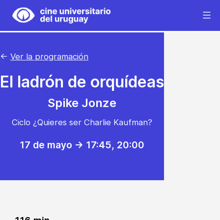
Saltar
al
Cine
contenido
Universitario
del
←
Ver la programación
Uruguay
El ladrón de orquídeas
Spike Jonze
Ciclo ¿Quieres ser Charlie Kaufman?
17 de mayo -> 17:45
, 20:00