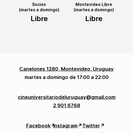
Socies
Montevideo Libre
(martes a domingo)
(martes a domingo)
Libre
Libre
Canelones 1280, Montevideo, Uruguay
martes a domingo de 17:00 a 22:00
cineuniversitariodeluruguay@gmail.com
2 901 6768
Facebook
↗︎
Instagram
↗︎
Twitter
↗︎