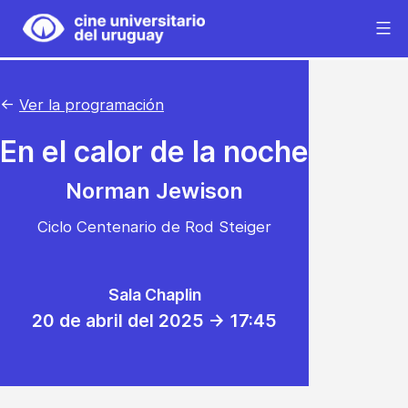
Saltar
al
Cine
contenido
Universitario
del
←
Ver la programación
Uruguay
En el calor de la noche
Norman Jewison
Ciclo Centenario de Rod Steiger
Sala Chaplin
20 de abril del 2025 -> 17:45