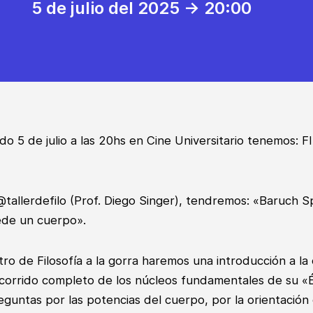
5 de julio del 2025 -> 20:00
do 5 de julio a las 20hs en Cine Universitario tenemos: 
tallerdefilo (Prof. Diego Singer), tendremos: «Baruch S
ede un cuerpo».
ro de Filosofía a la gorra haremos una introducción a l
corrido completo de los núcleos fundamentales de su «É
guntas por las potencias del cuerpo, por la orientación