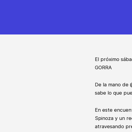
El próximo sába
GORRA
De la mano de @
sabe lo que pu
En este encuent
Spinoza y un re
atravesando pre