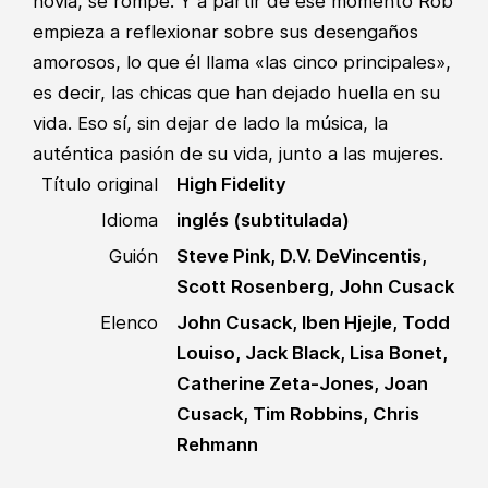
novia, se rompe. Y a partir de ese momento Rob
empieza a reflexionar sobre sus desengaños
amorosos, lo que él llama «las cinco principales»,
es decir, las chicas que han dejado huella en su
vida. Eso sí, sin dejar de lado la música, la
auténtica pasión de su vida, junto a las mujeres.
Título original
High Fidelity
Idioma
inglés (subtitulada)
Guión
Steve Pink, D.V. DeVincentis,
Scott Rosenberg, John Cusack
Elenco
John Cusack, Iben Hjejle, Todd
Louiso, Jack Black, Lisa Bonet,
Catherine Zeta-Jones, Joan
Cusack, Tim Robbins, Chris
Rehmann