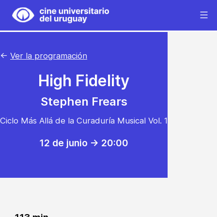
Saltar
al
Cine
contenido
Universitario
del
←
Ver la programación
Uruguay
High Fidelity
Stephen Frears
Ciclo Más Allá de la Curaduría Musical Vol. 1
12 de junio -> 20:00