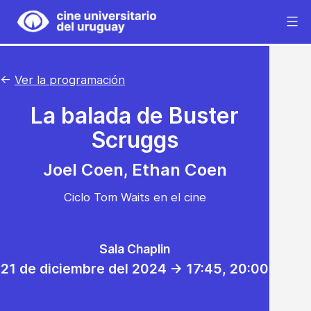
Saltar
al
Cine
contenido
Universitario
del
←
Ver la programación
Uruguay
La balada de Buster
Scruggs
Joel Coen, Ethan Coen
Ciclo Tom Waits en el cine
Sala Chaplin
21 de diciembre del 2024 -> 17:45
, 20:00