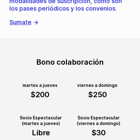
modalidades de suscripción, como son
los pases periódicos y los convenios.
Sumate
→
Bono colaboración
martes a jueves
viernes a domingo
$200
$250
Socio Espectacular
Socio Espectacular
(martes a jueves)
(viernes a domingo)
Libre
$30