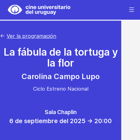
Saltar
al
Cine
contenido
Universitario
del
←
Ver la programación
Uruguay
La fábula de la tortuga y
la flor
Carolina Campo Lupo
Ciclo Estreno Nacional
Sala Chaplin
6 de septiembre del 2025 -> 20:00