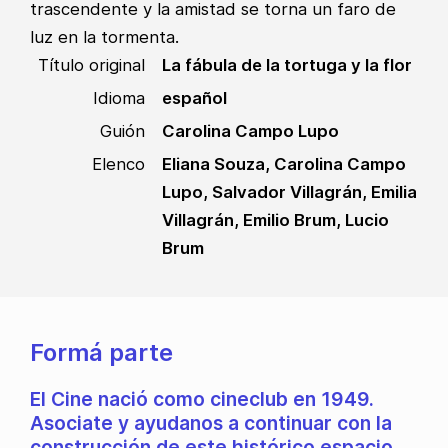
trascendente y la amistad se torna un faro de
luz en la tormenta.
Título original
La fábula de la tortuga y la flor
Idioma
español
Guión
Carolina Campo Lupo
Elenco
Eliana Souza, Carolina Campo
Lupo, Salvador Villagrán, Emilia
Villagrán, Emilio Brum, Lucio
Brum
Formá parte
El Cine nació como cineclub en 1949.
Asociate y ayudanos a continuar con la
construcción de este histórico espacio