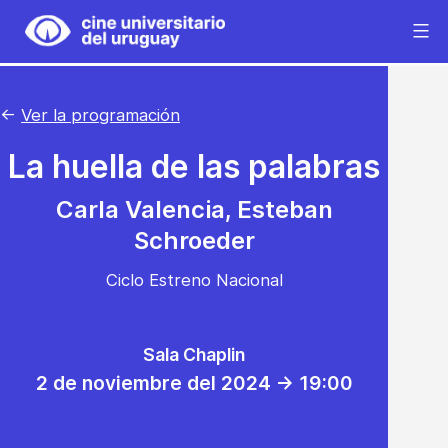
Saltar
al
Cine
contenido
Universitario
del
←
Ver la programación
Uruguay
La huella de las palabras
Carla Valencia, Esteban
Schroeder
Ciclo Estreno Nacional
Sala Chaplin
2 de noviembre del 2024 -> 19:00