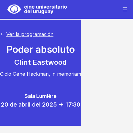
Saltar
al
Cine
contenido
Universitario
del
←
Ver la programación
Uruguay
Poder absoluto
Clint Eastwood
Ciclo Gene Hackman, in memoriam
Sala Lumière
20 de abril del 2025 -> 17:30