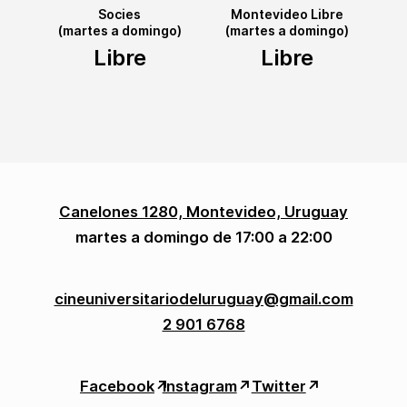
Socies
Montevideo Libre
(martes a domingo)
(martes a domingo)
Libre
Libre
Canelones 1280, Montevideo, Uruguay
martes a domingo de 17:00 a 22:00
cineuniversitariodeluruguay@gmail.com
2 901 6768
Facebook
↗︎
Instagram
↗︎
Twitter
↗︎