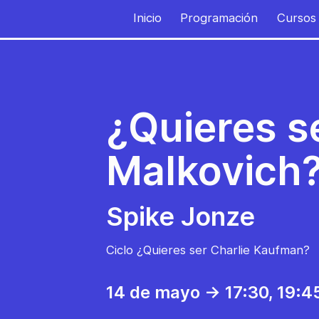
Inicio
Programación
Cursos
¿Quieres s
Malkovich
Spike Jonze
Ciclo ¿Quieres ser Charlie Kaufman?
14 de mayo -> 17:30
, 19:4