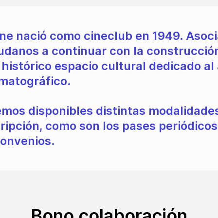
ine nació como cineclub en 1949. Asoci
udanos a continuar con la construcció
 histórico espacio cultural dedicado al
matográfico.
mos disponibles distintas modalidade
ripción, como son los pases periódicos
convenios.
Bono colaboración