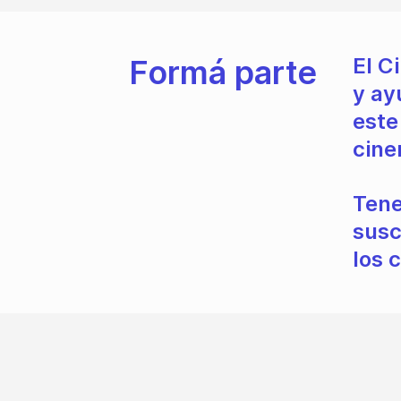
Formá parte
El C
y ay
este
cine
Tene
susc
los 