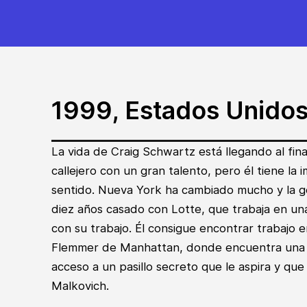
1999, Estados Unido
La vida de Craig Schwartz está llegando al fina
callejero con un gran talento, pero él tiene la
sentido. Nueva York ha cambiado mucho y la g
diez años casado con Lotte, que trabaja en un
con su trabajo. Él consigue encontrar trabajo en
Flemmer de Manhattan, donde encuentra una 
acceso a un pasillo secreto que le aspira y qu
Malkovich.