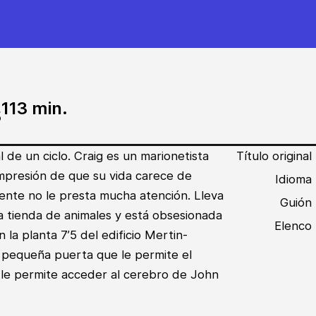
s
113 min.
l de un ciclo. Craig es un marionetista
Título original
 impresión de que su vida carece de
Idioma
ente no le presta mucha atención. Lleva
Guión
a tienda de animales y está obsesionada
Elenco
 la planta 7’5 del edificio Mertin-
pequeña puerta que le permite el
e le permite acceder al cerebro de John