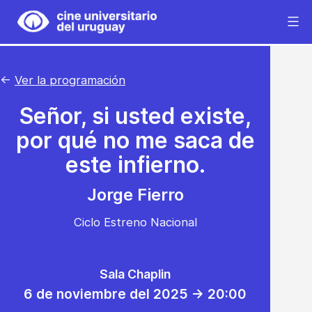
Saltar
al
Cine
contenido
Universitario
del
←
Ver la programación
Uruguay
Señor, si usted existe,
por qué no me saca de
este infierno.
Jorge Fierro
Ciclo Estreno Nacional
Sala Chaplin
6 de noviembre del 2025 -> 20:00