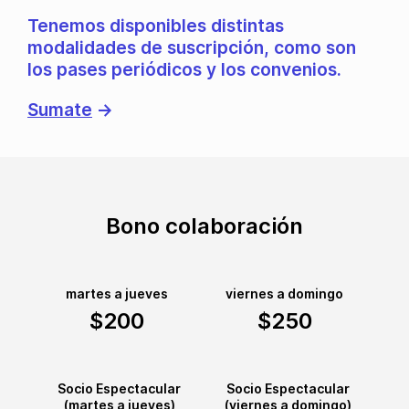
Tenemos disponibles distintas
modalidades de suscripción, como son
los pases periódicos y los convenios.
Sumate
→
Bono colaboración
martes a jueves
viernes a domingo
$200
$250
Socio Espectacular
Socio Espectacular
(martes a jueves)
(viernes a domingo)