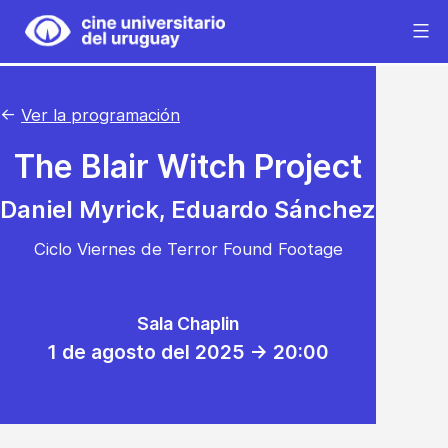
Saltar
al
Cine
contenido
Universitario
del
←
Ver la programación
Uruguay
The Blair Witch Project
Daniel Myrick, Eduardo Sánchez
Ciclo Viernes de Terror Found Footage
Sala Chaplin
1 de agosto del 2025 -> 20:00