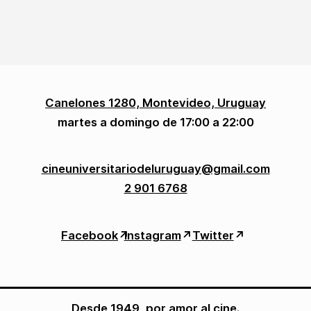
Canelones 1280, Montevideo, Uruguay
martes a domingo de 17:00 a 22:00
cineuniversitariodeluruguay@gmail.com
2 901 6768
Facebook
↗︎
Instagram
↗︎
Twitter
↗︎
Desde 1949, por amor al cine.