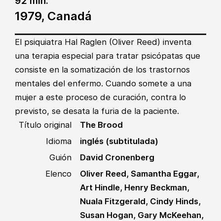
92 min.
1979, Canadá
El psiquiatra Hal Raglen (Oliver Reed) inventa
una terapia especial para tratar psicópatas que
consiste en la somatización de los trastornos
mentales del enfermo. Cuando somete a una
mujer a este proceso de curación, contra lo
previsto, se desata la furia de la paciente.
Título original
The Brood
Idioma
inglés (subtitulada)
Guión
David Cronenberg
Elenco
Oliver Reed, Samantha Eggar,
Art Hindle, Henry Beckman,
Nuala Fitzgerald, Cindy Hinds,
Susan Hogan, Gary McKeehan,