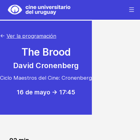
Saltar
al
Cine
contenido
Universitario
del
←
Ver la programación
Uruguay
The Brood
David Cronenberg
Ciclo Maestros del Cine: Cronenberg
16 de mayo -> 17:45