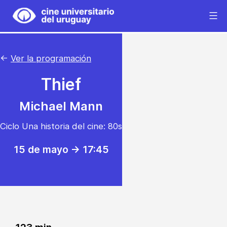
Saltar
al
Cine
contenido
Universitario
del
←
Ver la programación
Uruguay
Thief
Michael Mann
Ciclo Una historia del cine: 80s
15 de mayo -> 17:45