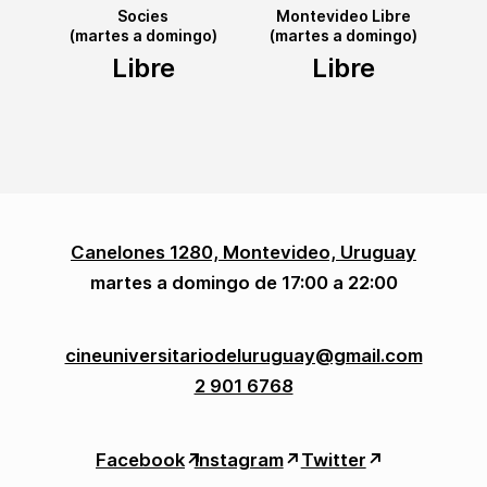
Socies
Montevideo Libre
(martes a domingo)
(martes a domingo)
Libre
Libre
Canelones 1280, Montevideo, Uruguay
martes a domingo de 17:00 a 22:00
cineuniversitariodeluruguay@gmail.com
2 901 6768
Facebook
↗︎
Instagram
↗︎
Twitter
↗︎