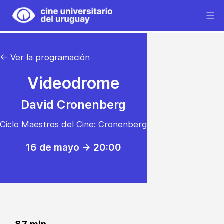
Saltar
al
Cine
contenido
Universitario
del
←
Ver la programación
Uruguay
Videodrome
David Cronenberg
Ciclo Maestros del Cine: Cronenberg
16 de mayo -> 20:00