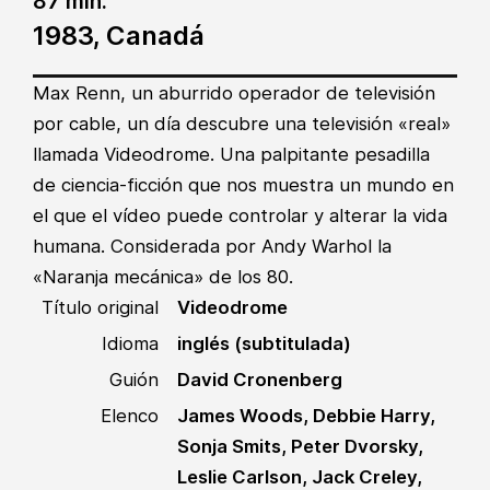
87 min.
1983, Canadá
Max Renn, un aburrido operador de televisión
por cable, un día descubre una televisión «real»
llamada Videodrome. Una palpitante pesadilla
de ciencia-ficción que nos muestra un mundo en
el que el vídeo puede controlar y alterar la vida
humana. Considerada por Andy Warhol la
«Naranja mecánica» de los 80.
Título original
Videodrome
Idioma
inglés (subtitulada)
Guión
David Cronenberg
Elenco
James Woods, Debbie Harry,
Sonja Smits, Peter Dvorsky,
Leslie Carlson, Jack Creley,