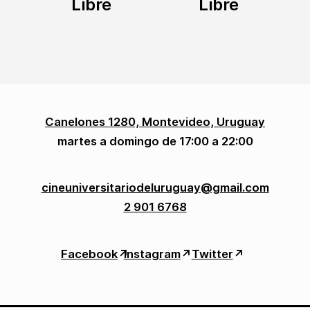
Libre
Libre
Canelones 1280, Montevideo, Uruguay
martes a domingo de 17:00 a 22:00
cineuniversitariodeluruguay@gmail.com
2 901 6768
Facebook
↗︎
Instagram
↗︎
Twitter
↗︎